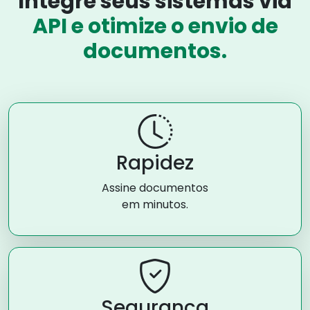
Integre seus sistemas via
API e otimize o envio de
documentos.
Rapidez
Assine documentos
em minutos.
Segurança