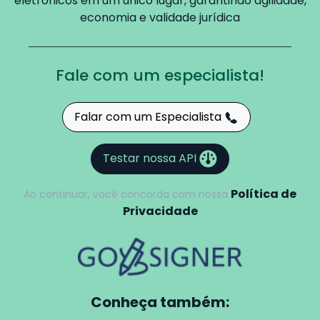
eletrônicos em um único lugar,
garantindo agilidade,
economia e validade jurídica
Fale com um especialista!
Falar com um Especialista
Testar nossa API
Política de
Ao continuar, você concorda com nossa
Privacidade
Conheça também: